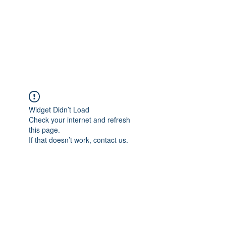
Widget Didn’t Load
Check your internet and refresh
this page.
If that doesn’t work, contact us.