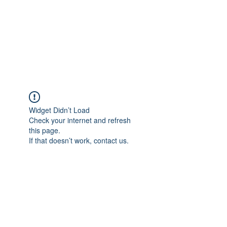
Widget Didn’t Load
Check your internet and refresh
this page.
If that doesn’t work, contact us.