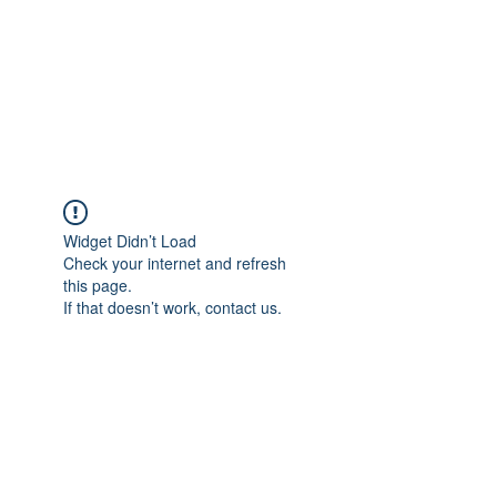
Widget Didn’t Load
Check your internet and refresh
this page.
If that doesn’t work, contact us.