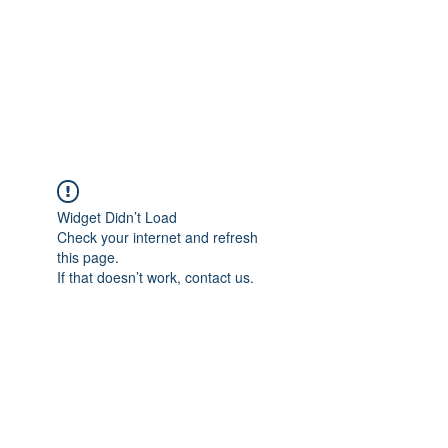
Widget Didn’t Load
Check your internet and refresh
this page.
If that doesn’t work, contact us.