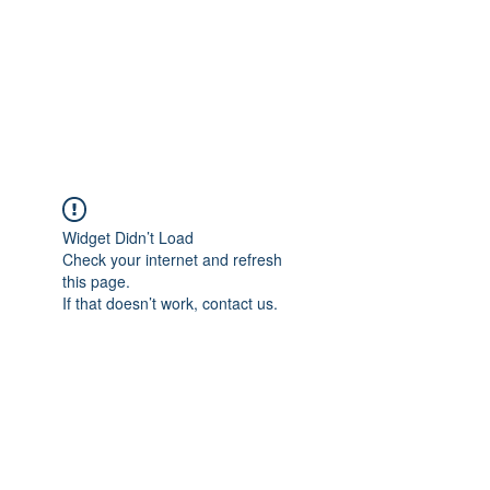
Widget Didn’t Load
Check your internet and refresh
this page.
If that doesn’t work, contact us.