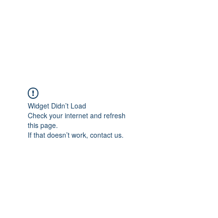
Widget Didn’t Load
Check your internet and refresh
this page.
If that doesn’t work, contact us.