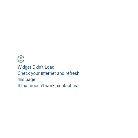
Widget Didn’t Load
Check your internet and refresh
this page.
If that doesn’t work, contact us.