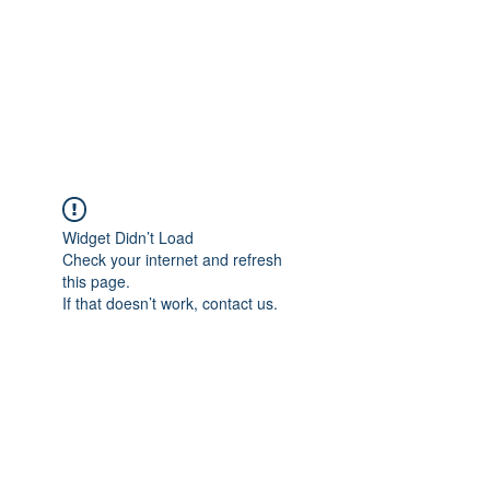
Widget Didn’t Load
Check your internet and refresh
this page.
If that doesn’t work, contact us.