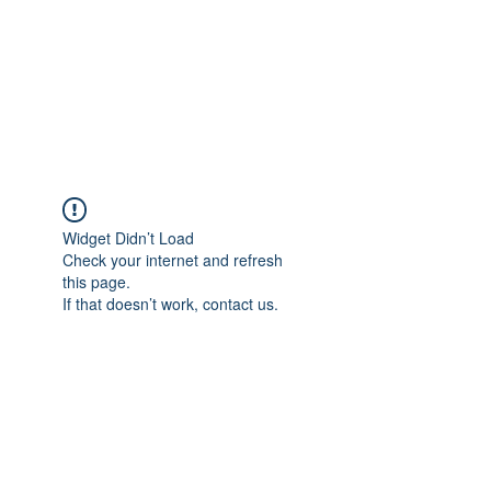
Widget Didn’t Load
Check your internet and refresh
this page.
If that doesn’t work, contact us.