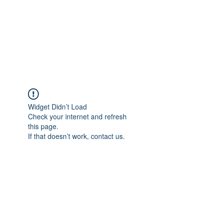
Widget Didn’t Load
Check your internet and refresh
this page.
If that doesn’t work, contact us.