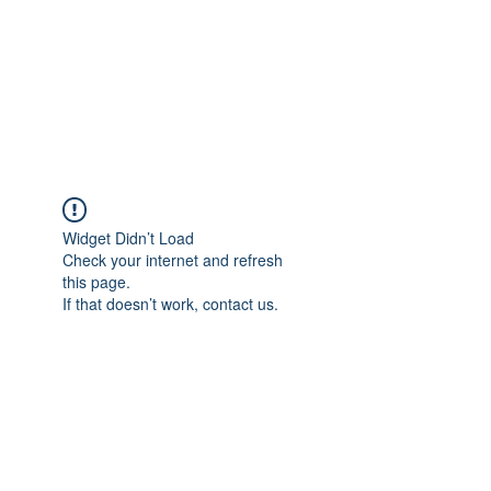
Widget Didn’t Load
Check your internet and refresh
this page.
If that doesn’t work, contact us.