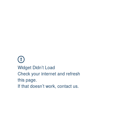
Widget Didn’t Load
Check your internet and refresh
this page.
If that doesn’t work, contact us.