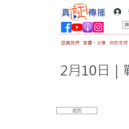
認識我們
家書。分享
你的支持
2月10日
返回