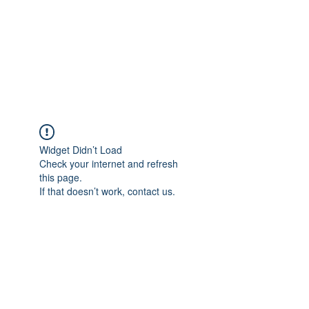
Widget Didn’t Load
Check your internet and refresh
this page.
If that doesn’t work, contact us.