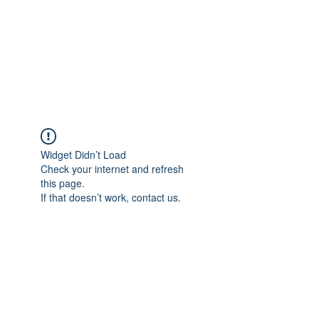
Widget Didn’t Load
Check your internet and refresh
this page.
If that doesn’t work, contact us.