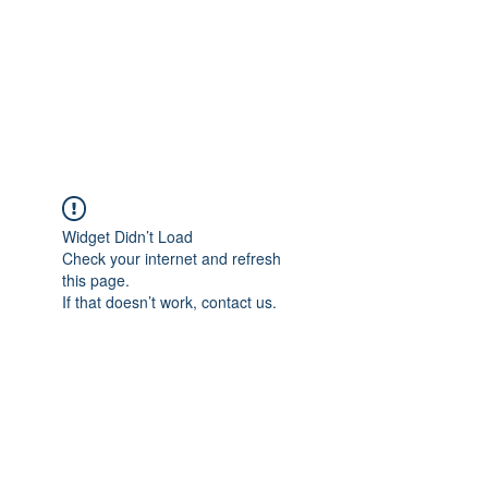
Widget Didn’t Load
Check your internet and refresh
this page.
If that doesn’t work, contact us.