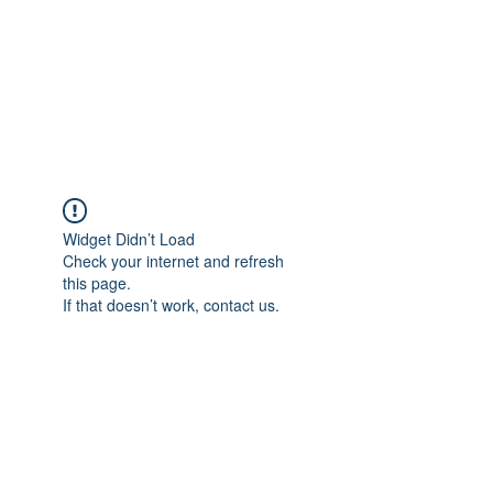
Widget Didn’t Load
Check your internet and refresh
this page.
If that doesn’t work, contact us.