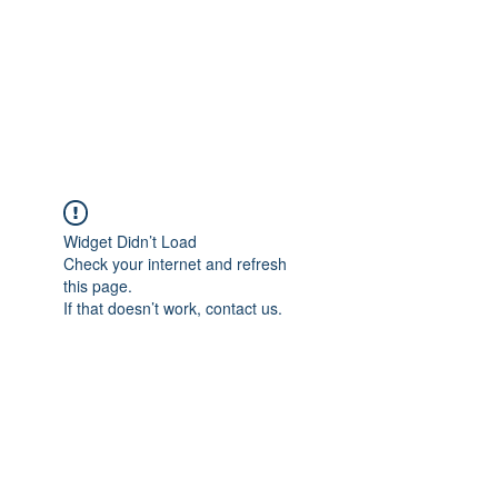
Widget Didn’t Load
Check your internet and refresh
this page.
If that doesn’t work, contact us.