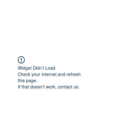
Widget Didn’t Load
Check your internet and refresh
this page.
If that doesn’t work, contact us.