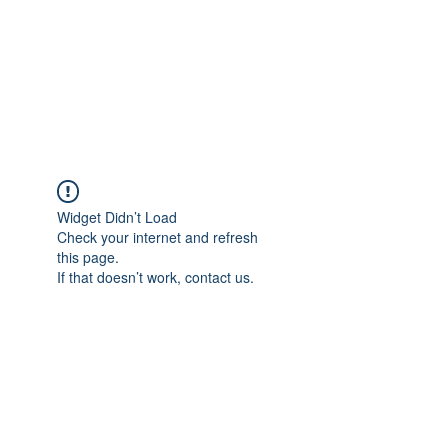
Widget Didn’t Load
Check your internet and refresh
this page.
If that doesn’t work, contact us.