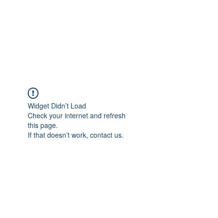
Widget Didn’t Load
Check your internet and refresh
this page.
If that doesn’t work, contact us.