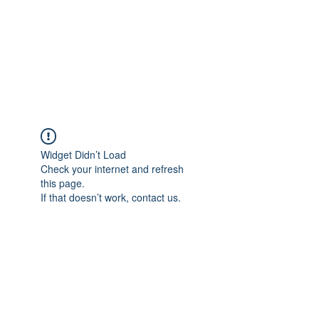
Widget Didn’t Load
Check your internet and refresh
this page.
If that doesn’t work, contact us.