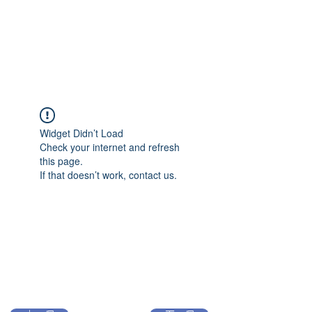
Widget Didn’t Load
Check your internet and refresh
this page.
If that doesn’t work, contact us.