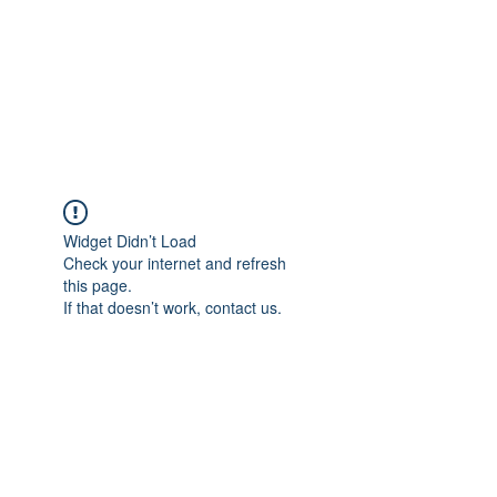
Widget Didn’t Load
Check your internet and refresh
this page.
If that doesn’t work, contact us.