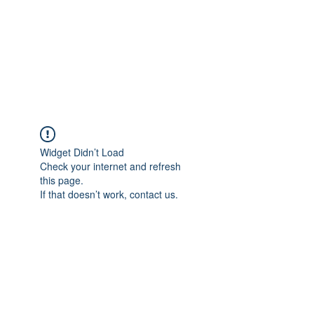
Widget Didn’t Load
Check your internet and refresh
this page.
If that doesn’t work, contact us.