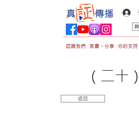
認識我們
家書。分享
你的支持
（二十
返回