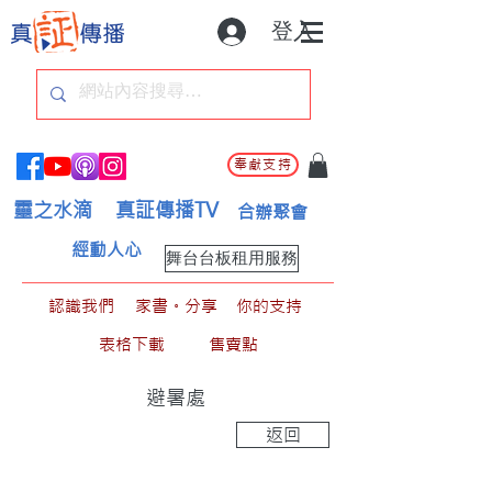
登入
奉獻支持
靈之水滴
真証傳播TV
合辦聚會
經動人心
舞台台板租用服務
認識我們
家書。分享
你的支持
表格下載
售賣點
避暑處
返回