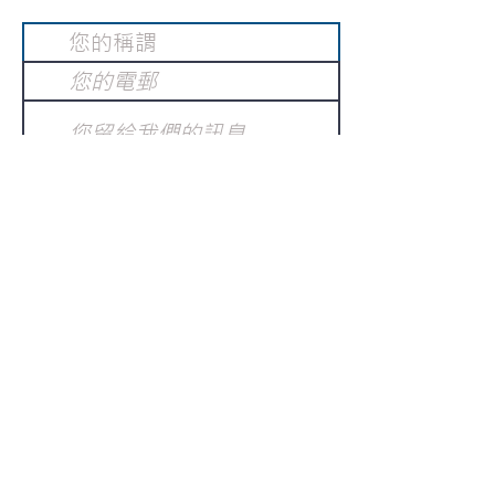
提交
訂閱電子報
：
請電郵至
或填寫訂閱電郵
info@gnci.org.hk
>
Copyright © 2021 GoodNews