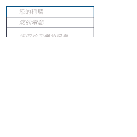
提交
訂閱電子報
：
請電郵至
或填寫訂閱電郵
info@gnci.org.hk
>
Copyright © 2021 GoodNews