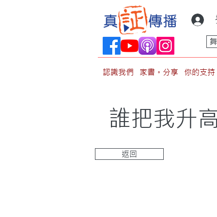
認識我們
家書。分享
你的支持
誰把我升高
返回