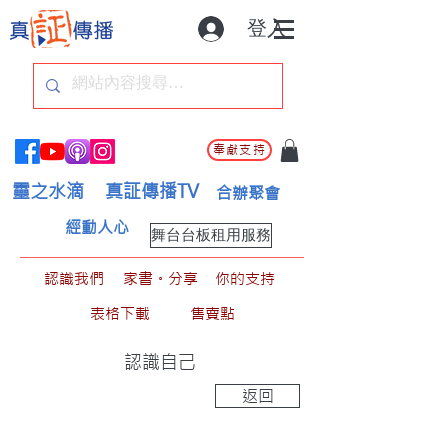
登入
奉獻支持
靈之水滴
真証傳播TV
合辦聚會
經動人心
舞台台板租用服務
認識我們
家書。分享
你的支持
表格下載
售賣點
認識自己
返回