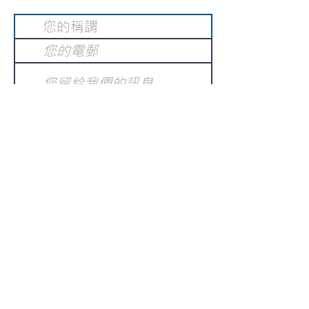
提交
訂閱電子報
：
請電郵至
或填寫訂閱電郵
info@gnci.org.hk
>
Copyright © 2021 GoodNews