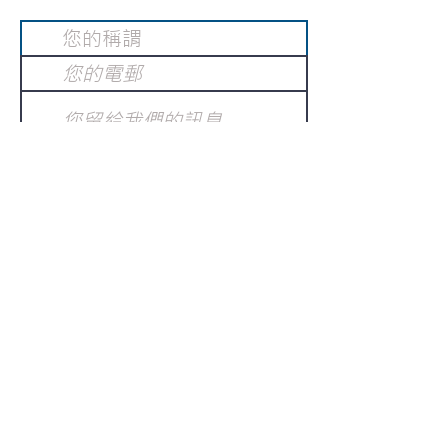
提交
訂閱電子報
：
請電郵至
或填寫訂閱電郵
info@gnci.org.hk
>
Copyright © 2021 GoodNews