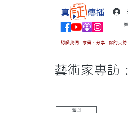
認識我們
家書。分享
你的支持
藝術家專訪：
返回