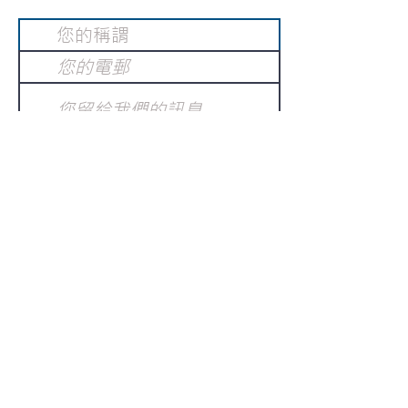
提交
訂閱電子報
：
請電郵至
或填寫訂閱電郵
info@gnci.org.hk
>
Copyright © 2021 GoodNews