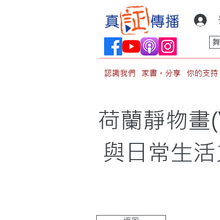
認識我們
家書。分享
你的支持
荷蘭靜物畫(V
與日常生活