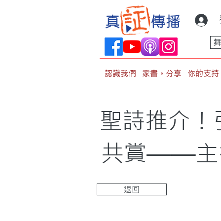
認識我們
家書。分享
你的支持
聖詩推介！
共賞——主
返回