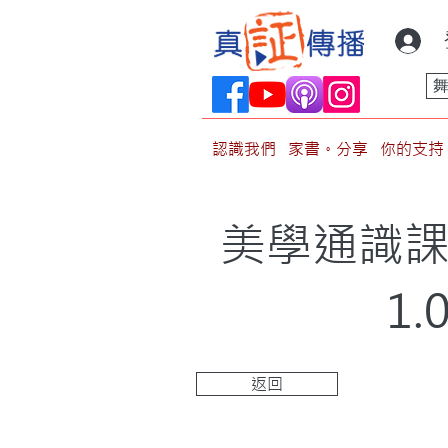
認識我們
家書。分享
你的支持
美學通識課
1
返回