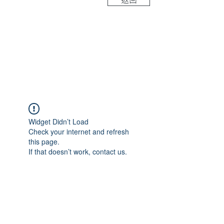
Widget Didn’t Load
Check your internet and refresh
this page.
If that doesn’t work, contact us.