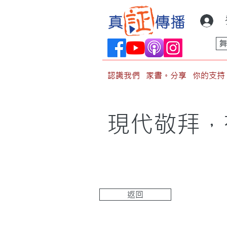
認識我們
家書。分享
你的支持
現代敬拜，
返回