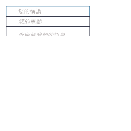
提交
訂閱電子報
：
請電郵至
或填寫訂閱電郵
info@gnci.org.hk
>
Copyright © 2021 GoodNews