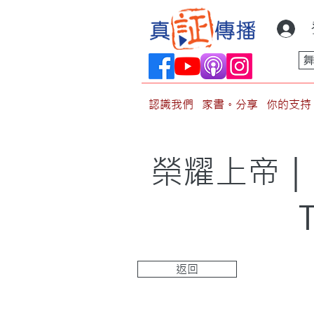
認識我們
家書。分享
你的支持
榮耀上帝｜
返回