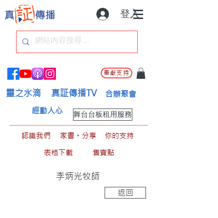
登入
奉獻支持
靈之水滴
真証傳播TV
合辦聚會
經動人心
舞台台板租用服務
認識我們
家書。分享
你的支持
表格下載
售賣點
李炳光牧師
返回