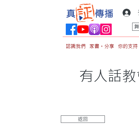
認識我們
家書。分享
你的支持
有人話教
返回