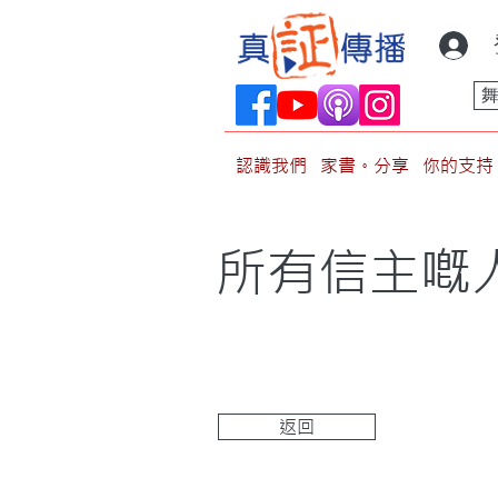
認識我們
家書。分享
你的支持
所有信主嘅人
返回