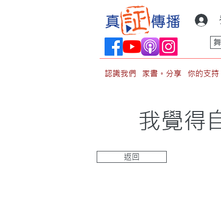
認識我們
家書。分享
你的支持
我覺得自
返回