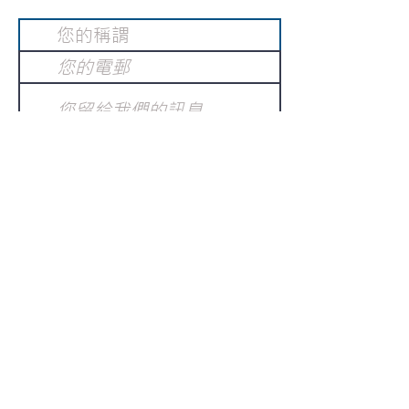
提交
訂閱電子報
：
請電郵至
或填寫訂閱電郵
info@gnci.org.hk
>
Copyright © 2021 GoodNews