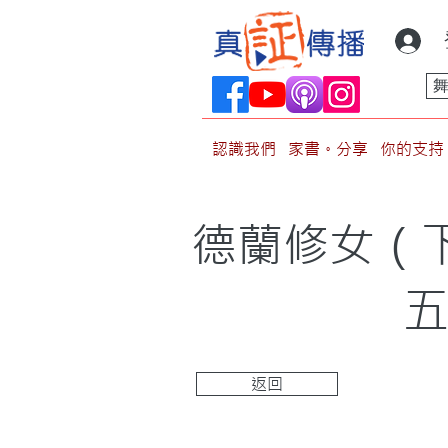
認識我們
家書。分享
你的支持
德蘭修女（下）
五
返回