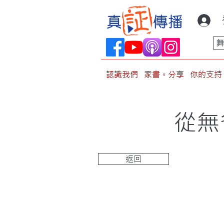
認識我們
家書。分享
你的支持
從無
返回