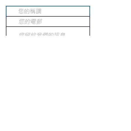
提交
訂閱電子報
：
請電郵至
或填寫訂閱電郵
info@gnci.org.hk
>
Copyright © 2021 GoodNews